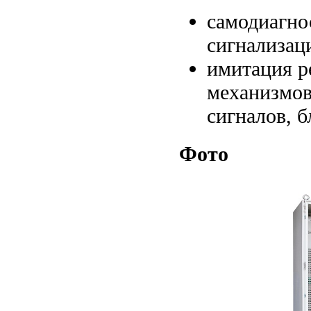
самодиагно
сигнализац
имитация р
механизмов
сигналов, 
Фото