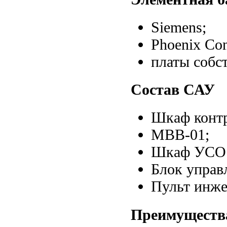
Siemens;
Phoenix Con
платы собс
Состав САУ
Шкаф конт
МВВ-01;
Шкаф УСО
Блок управ
Пульт инже
Преимущества